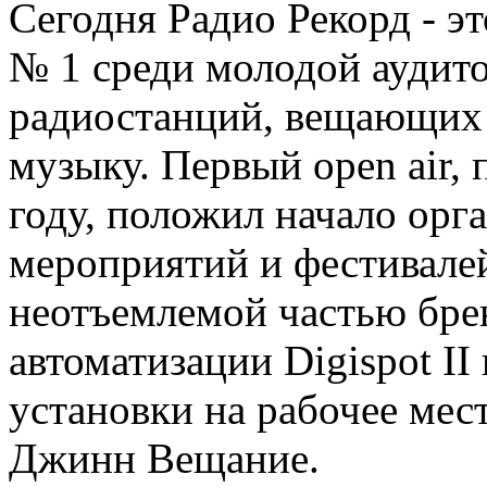
Cегодня Радио Рекорд - э
№ 1 среди молодой аудито
радиостанций, вещающих
музыку. Первый open air,
году, положил начало орг
мероприятий и фестивалей
неотъемлемой частью брен
автоматизации Digispot II 
установки на рабочее мес
Джинн Вещание.