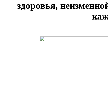
здоровья, неизменно
каж